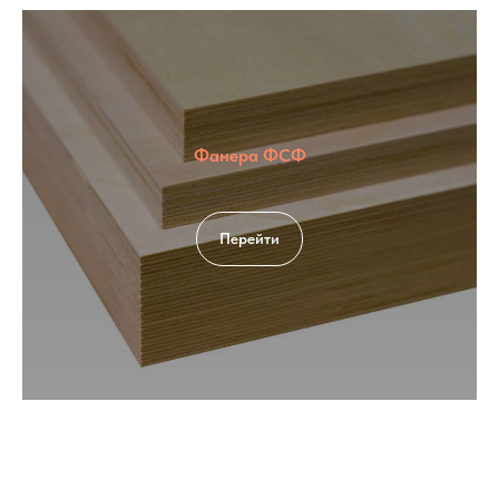
Фанера ФСФ
Перейти