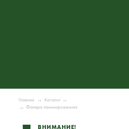
→
→
Главная
Каталог
→
Фанера ламинированная
ВНИМАНИЕ!