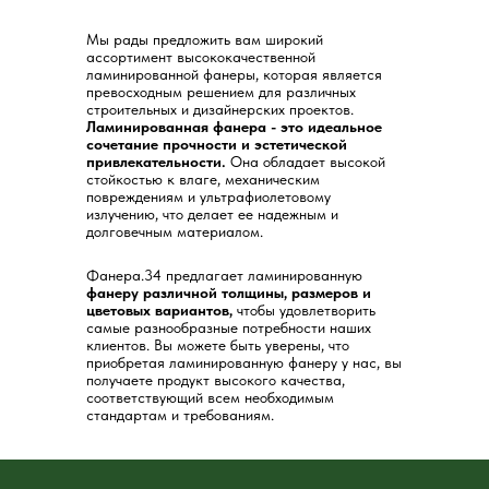
Мы рады предложить вам широкий
ассортимент высококачественной
ламинированной фанеры, которая является
превосходным решением для различных
строительных и дизайнерских проектов.
Ламинированная фанера - это идеальное
сочетание прочности и эстетической
привлекательности.
Она обладает высокой
стойкостью к влаге, механическим
повреждениям и ультрафиолетовому
излучению, что делает ее надежным и
долговечным материалом.
Фанера.34 предлагает ламинированную
фанеру различной толщины, размеров и
цветовых вариантов,
чтобы удовлетворить
самые разнообразные потребности наших
клиентов. Вы можете быть уверены, что
приобретая ламинированную фанеру у нас, вы
получаете продукт высокого качества,
соответствующий всем необходимым
стандартам и требованиям.