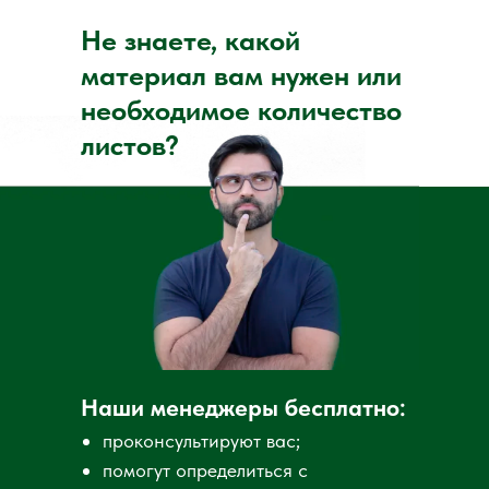
Смотрите другие наши
Не знаете, какой
позиции:
материал вам нужен или
необходимое количество
листов?
ДВП
Перейти
Наши менеджеры бесплатно:
проконсультируют вас;
помогут определиться с