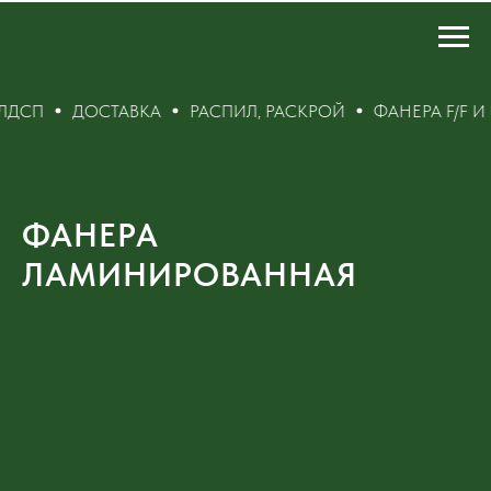
СП
ДОСТАВКА
РАСПИЛ, РАСКРОЙ
ФАНЕРА F/F И F/
ФАНЕРА
ЛАМИНИРОВАННАЯ