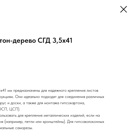
тон-дерево СГД 3,5х41
х41 мм предназначены для надежного крепления листов
рукциям. Они идеально подходят для соединения различных
брус и доски, а также для монтажа гипсокартона,
ОСП, ЦСП).
льзовать для крепления металлических изделий, если на
ия (например, петли или кронштейны). Для гипсоволоконных
циальные саморезы.