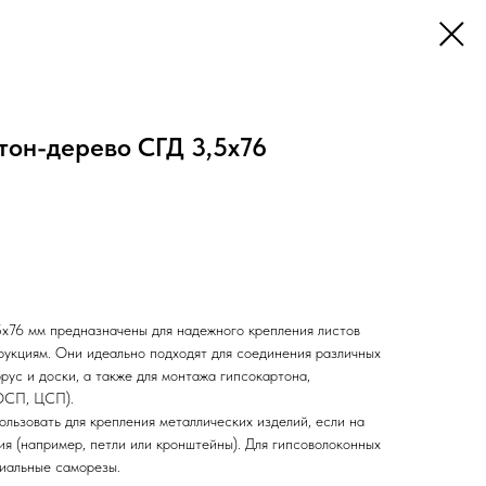
тон-дерево СГД 3,5х76
х76 мм предназначены для надежного крепления листов
рукциям. Они идеально подходят для соединения различных
брус и доски, а также для монтажа гипсокартона,
ОСП, ЦСП).
льзовать для крепления металлических изделий, если на
ия (например, петли или кронштейны). Для гипсоволоконных
циальные саморезы.