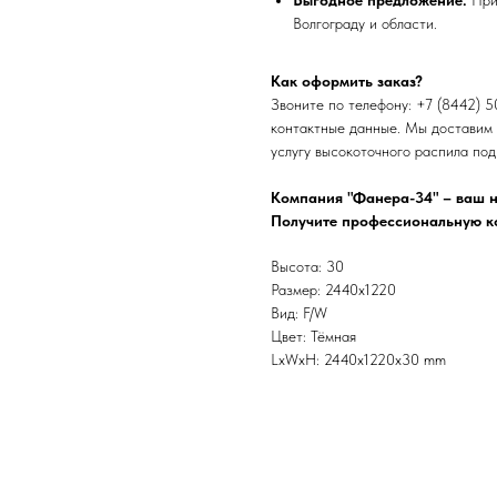
Волгограду и области.
Как оформить заказ?
Звоните по телефону: +7 (8442) 5
контактные данные. Мы доставим 
услугу высокоточного распила по
Компания "Фанера-34" – ваш н
Получите профессиональную ко
Высота: 30
Размер: 2440х1220
Вид: F/W
Цвет: Тёмная
LxWxH: 2440x1220x30 mm