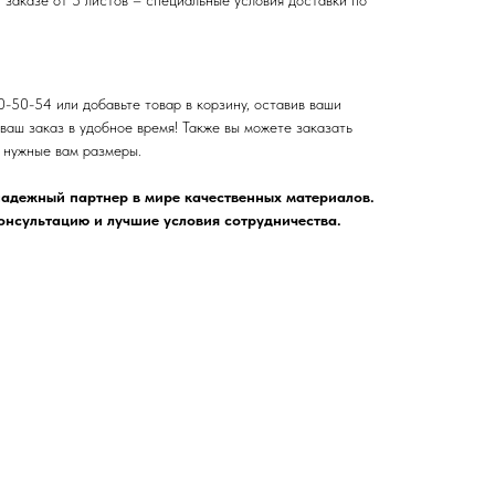
0-50-54 или добавьте товар в корзину, оставив ваши
ваш заказ в удобное время! Также вы можете заказать
д нужные вам размеры.
адежный партнер в мире качественных материалов.
нсультацию и лучшие условия сотрудничества.