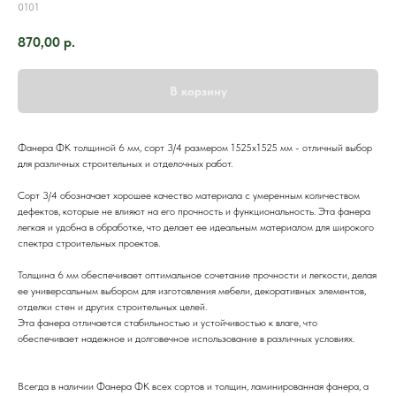
0101
870,00
р.
В корзину
Фанера ФК толщиной 6 мм, сорт 3/4 размером 1525х1525 мм - отличный выбор
для различных строительных и отделочных работ.
Сорт 3/4 обозначает хорошее качество материала с умеренным количеством
дефектов, которые не влияют на его прочность и функциональность. Эта фанера
легкая и удобна в обработке, что делает ее идеальным материалом для широкого
спектра строительных проектов.
Толщина 6 мм обеспечивает оптимальное сочетание прочности и легкости, делая
ее универсальным выбором для изготовления мебели, декоративных элементов,
отделки стен и других строительных целей.
Эта фанера отличается стабильностью и устойчивостью к влаге, что
обеспечивает надежное и долговечное использование в различных условиях.
Всегда в наличии Фанера ФК всех сортов и толщин, ламинированная фанера, а