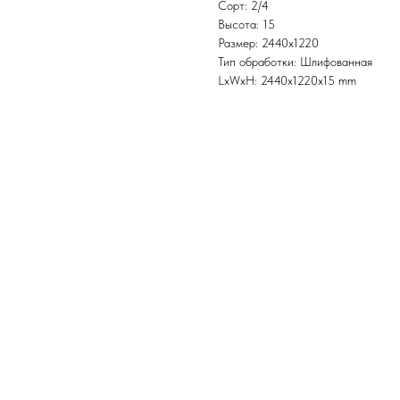
Сорт: 2/4
Высота: 15
Размер: 2440х1220
Тип обработки: Шлифованная
LxWxH: 2440x1220x15 mm