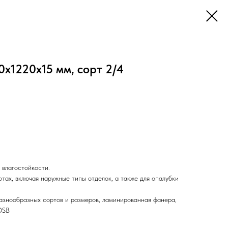
1220х15 мм, сорт 2/4
влагостойкости.
тах, включая наружные типы отделок, а также для опалубки
знообразных сортов и размеров, ламинированная фанера,
OSB